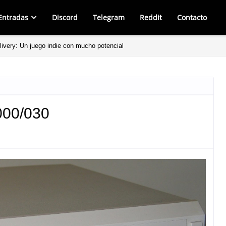
Entradas
Discord
Telegram
Reddit
Contacto
very: Un juego indie con mucho potencial
00/030