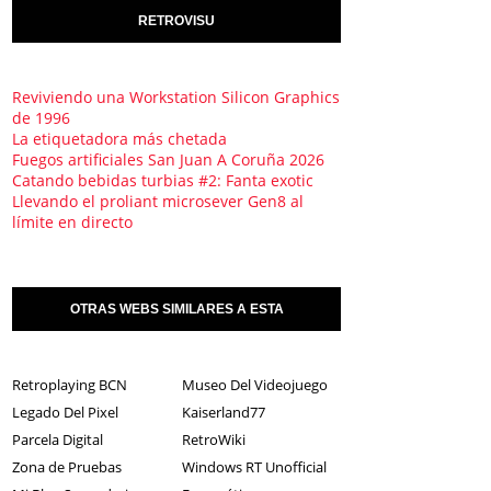
RETROVISU
Reviviendo una Workstation Silicon Graphics
de 1996
La etiquetadora más chetada
Fuegos artificiales San Juan A Coruña 2026
Catando bebidas turbias #2: Fanta exotic
Llevando el proliant microsever Gen8 al
límite en directo
OTRAS WEBS SIMILARES A ESTA
Retroplaying BCN
Museo Del Videojuego
Legado Del Pixel
Kaiserland77
Parcela Digital
RetroWiki
Zona de Pruebas
Windows RT Unofficial