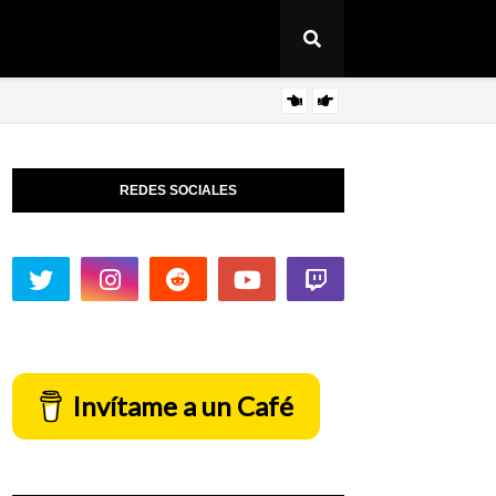
Revi
ARTICULO
REDES SOCIALES
Invítame a un Café