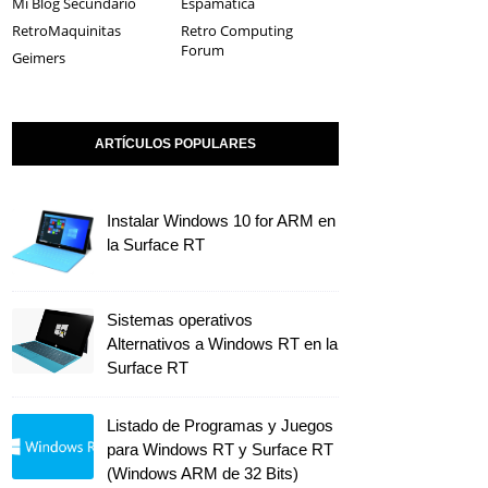
Mi Blog Secundario
Espamática
RetroMaquinitas
Retro Computing
Forum
Geimers
ARTÍCULOS POPULARES
Instalar Windows 10 for ARM en
la Surface RT
Sistemas operativos
Alternativos a Windows RT en la
Surface RT
Listado de Programas y Juegos
para Windows RT y Surface RT
(Windows ARM de 32 Bits)