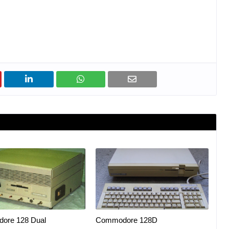
ore 128 Dual
Commodore 128D