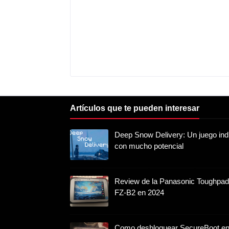
Artículos que te pueden interesar
Deep Snow Delivery: Un juego ind
con mucho potencial
Review de la Panasonic Toughpad
FZ-B2 en 2024
Como desbloquear SecureBoot en