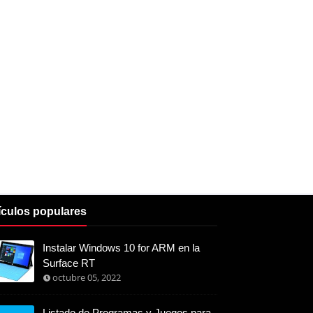
ículos populares
Instalar Windows 10 for ARM en la
Surface RT
octubre 05, 2022
Listado de Programas y Juegos para