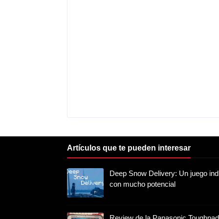
Artículos que te pueden interesar
Deep Snow Delivery: Un juego ind
con mucho potencial
Review de la Panasonic Toughpad