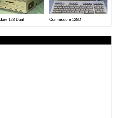
ore 128 Dual
Commodore 128D