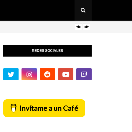
Revi
ARTICULO
REDES SOCIALES
Invítame a un Café