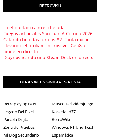
RETROVISU
La etiquetadora más chetada
Fuegos artificiales San Juan A Coruña 2026
Catando bebidas turbias #2: Fanta exotic
Llevando el proliant microsever Gen8 al
límite en directo
Diagnosticando una Steam Deck en directo
OTRAS WEBS SIMILARES A ESTA
Retroplaying BCN
Museo Del Videojuego
Legado Del Pixel
Kaiserland77
Parcela Digital
RetroWiki
Zona de Pruebas
Windows RT Unofficial
Mi Blog Secundario
Espamática