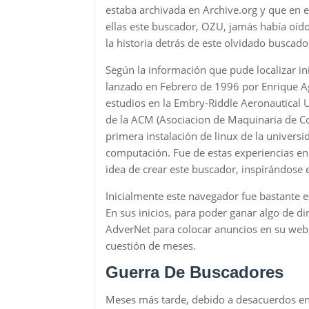
estaba archivada en Archive.org y que en 
ellas este buscador, OZU, jamás había oído
la historia detrás de este olvidado buscado
Según la información que pude localizar i
lanzado en Febrero de 1996 por Enrique A
estudios en la Embry-Riddle Aeronautical 
de la ACM (Asociacion de Maquinaria de Co
primera instalación de linux de la univers
computación. Fue de estas experiencias en 
idea de crear este buscador, inspirándose
Inicialmente este navegador fue bastante e
En sus inicios, para poder ganar algo de d
AdverNet para colocar anuncios en su web
cuestión de meses.
Guerra De Buscadores
Meses más tarde, debido a desacuerdos ent