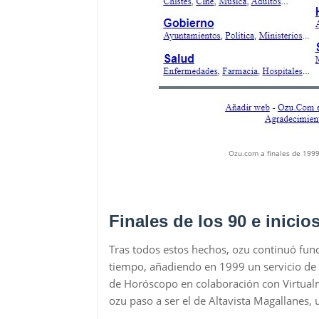
Ozu.com a finales de 1999
Finales de los 90 e inicio
Tras todos estos hechos, ozu continuó fun
tiempo, añadiendo en 1999 un servicio de c
de Horóscopo en colaboración con Virtual
ozu paso a ser el de Altavista Magallanes,