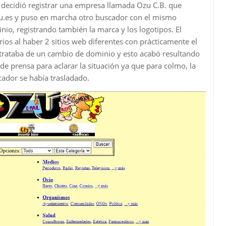
 decidió registrar una empresa llamada Ozu C.B. que
zu.es y puso en marcha otro buscador con el mismo
o, registrando también la marca y los logotipos. El
ios al haber 2 sitios web diferentes con prácticamente el
rataba de un cambio de dominio y esto acabó resultando
de prensa para aclarar la situación ya que para colmo, la
ador se había trasladado.