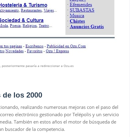
, posteriormente pasaría a redireccionar a Ozu.es
s de los 2000
cionando, realizando numerosas mejoras con el paso del
orreo electrónico gestionado por Telépolis y un servicio
media. También en estos años el motor de búsqueda de
 un buscador de la competencia.