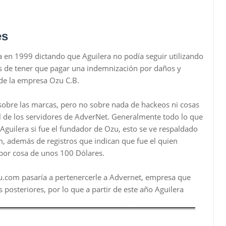
es
a en 1999 dictando que Aguilera no podía seguir utilizando
s de tener que pagar una indemnización por daños y
de la empresa Ozu C.B.
 sobre las marcas, pero no sobre nada de hackeos ni cosas
ol de los servidores de AdverNet. Generalmente todo lo que
guilera si fue el fundador de Ozu, esto se ve respaldado
m, además de registros que indican que fue el quien
 por cosa de unos 100 Dólares.
zu.com pasaría a pertenercerle a Advernet, empresa que
 posteriores, por lo que a partir de este año Aguilera