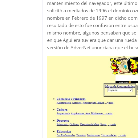
mantenimiento del navegador, este último
solicitó a mediados de 1996 el dominio o
nombre en Febrero de 1997 en dicho domini
resultado de esto fue confusión entre usuar
mismo nombre, algunos pensaban que se t
en que Aguilera tuviera que dar una rueda 
versión de AdverNet anunciaba que el busc