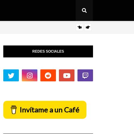
Deep
ARTICULO
REDES SOCIALES
Invítame a un Café