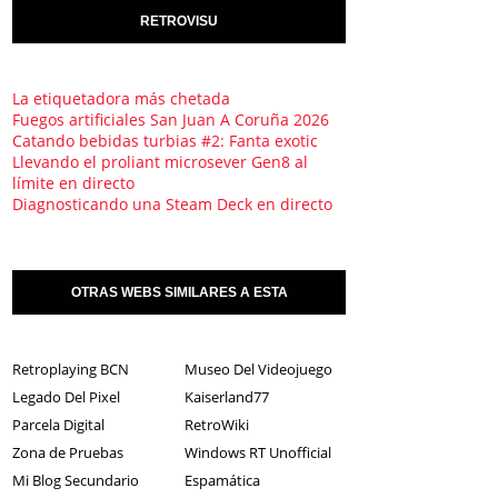
RETROVISU
La etiquetadora más chetada
Fuegos artificiales San Juan A Coruña 2026
Catando bebidas turbias #2: Fanta exotic
Llevando el proliant microsever Gen8 al
límite en directo
Diagnosticando una Steam Deck en directo
OTRAS WEBS SIMILARES A ESTA
Retroplaying BCN
Museo Del Videojuego
Legado Del Pixel
Kaiserland77
Parcela Digital
RetroWiki
Zona de Pruebas
Windows RT Unofficial
Mi Blog Secundario
Espamática