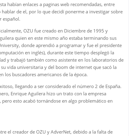
esta habían enlaces a paginas web recomendadas, entre
 hablar de el, por lo que decidí ponerme a investigar sobre
r español.
nicialmente, OZU fue creado en Diciembre de 1995 y
guilera quien en este mismo año estaba terminando sus
University, donde aprendió a programar y fue el presidente
mputación en inglés), durante este tiempo desplegó la
idad y trabajó también como asistente en los laboratorios de
su vida universitaria y del boom de internet que sacó la
 en los buscadores americanos de la época.
xitoso, llegando a ser considerado el número 2 de España.
inero, Enrique Aguilera hizo un trato con la empresa
, pero esto acabó tornándose en algo problemático en
re el creador de OZU y AdverNet, debido a la falta de