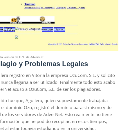
 la versión de OZU de AdverNet
lagio y Problemas Legales
ra registró en Vitoria la empresa OzúCom, S.L. y solicitó
unca llegaría a ser utilizado. Finalmente todo esto acabó
rNet acusó a OzuCom, S.L. de ser los plagiadores.
rido fue que, Aguilera, quien supuestamente trabajaba
 el dominio Ozu, registró el dominio para sí mismo y de
 de los servidores de AdverNet. Esto realmente no tiene
nformación que he podido recopilar, en estos tiempos,
t al estar todavía estudiando en la universidad.