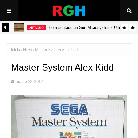
He rescatado un Sun Microsystems Ultra 5
ARTICULO
ADV
Inicio
Ficha
Master System Alex Kidd
Master System Alex Kidd
marzo 22, 2017