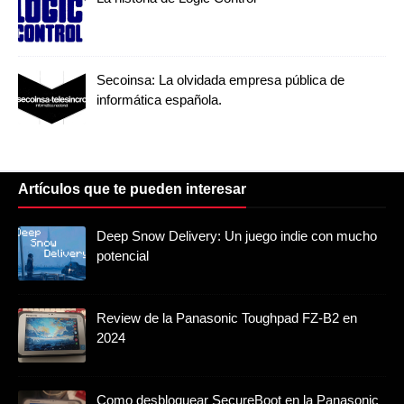
Secoinsa: La olvidada empresa pública de
informática española.
Artículos que te pueden interesar
Deep Snow Delivery: Un juego indie con mucho
potencial
Review de la Panasonic Toughpad FZ-B2 en
2024
Como desbloquear SecureBoot en la Panasonic