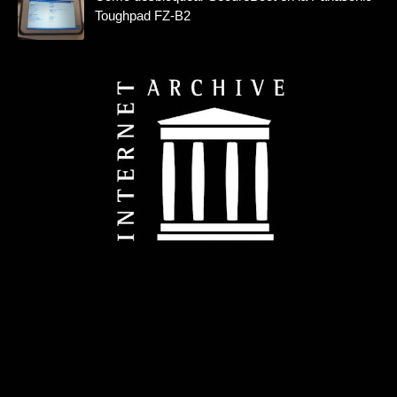
Toughpad FZ-B2