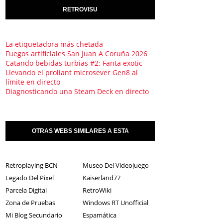
RETROVISU
La etiquetadora más chetada
Fuegos artificiales San Juan A Coruña 2026
Catando bebidas turbias #2: Fanta exotic
Llevando el proliant microsever Gen8 al
límite en directo
Diagnosticando una Steam Deck en directo
OTRAS WEBS SIMILARES A ESTA
Retroplaying BCN
Museo Del Videojuego
Legado Del Pixel
Kaiserland77
Parcela Digital
RetroWiki
Zona de Pruebas
Windows RT Unofficial
Mi Blog Secundario
Espamática