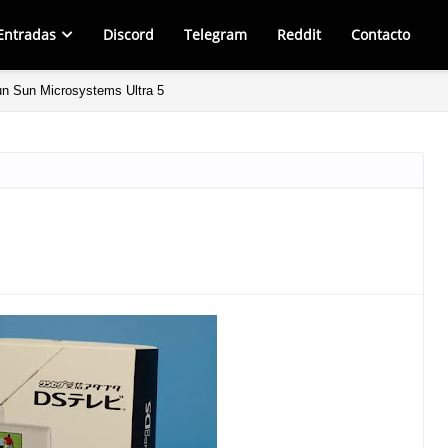
Entradas
Discord
Telegram
Reddit
Contacto
un Sun Microsystems Ultra 5