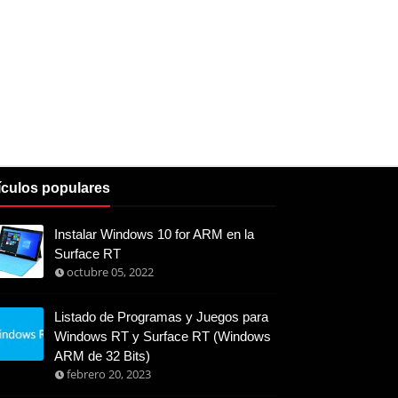
ículos populares
Instalar Windows 10 for ARM en la
Surface RT
octubre 05, 2022
Listado de Programas y Juegos para
Windows RT y Surface RT (Windows
ARM de 32 Bits)
febrero 20, 2023