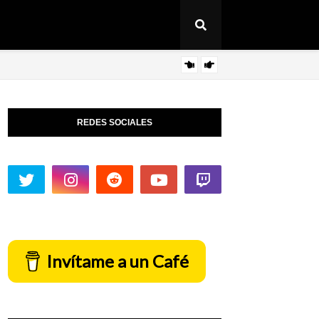
Deep
ARTICULO
REDES SOCIALES
Invítame a un Café