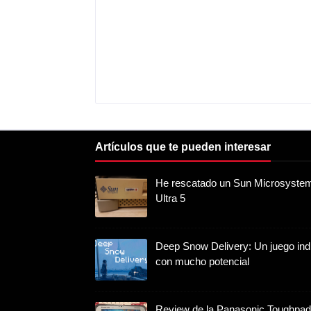
Artículos que te pueden interesar
He rescatado un Sun Microsyste
Ultra 5
Deep Snow Delivery: Un juego ind
con mucho potencial
Review de la Panasonic Toughpad