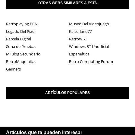
OTRAS WEBS SIMILARES A ESTA
Retroplaying BCN
Museo Del Videojuego
Legado Del Pixel
Kaiserland77
Parcela Digital
RetroWiki
Zona de Pruebas
Windows RT Unofficial
Mi Blog Secundario
Espamática
RetroMaquinitas
Retro Computing Forum
Geimers
ARTÍCULOS POPULARES
Artículos que te pueden interesar