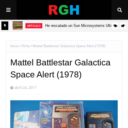
He rescatado un Sun Microsystems Ultra 5
ARTICULO
ADV
Inicio
Ficha
Mattel Battlestar Galactica Space Alert (1978)
Mattel Battlestar Galactica
Space Alert (1978)
abril 24, 2017