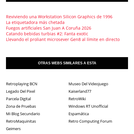
Reviviendo una Workstation Silicon Graphics de 1996
La etiquetadora más chetada
Fuegos artificiales San Juan A Coruña 2026
Catando bebidas turbias #2: Fanta exotic
Llevando el proliant microsever Gen8 al límite en directo
OTRAS WEBS SIMILARES A ESTA
Retroplaying BCN
Museo Del Videojuego
Legado Del Pixel
Kaiserland77
Parcela Digital
RetroWiki
Zona de Pruebas
Windows RT Unofficial
Mi Blog Secundario
Espamática
RetroMaquinitas
Retro Computing Forum
Geimers