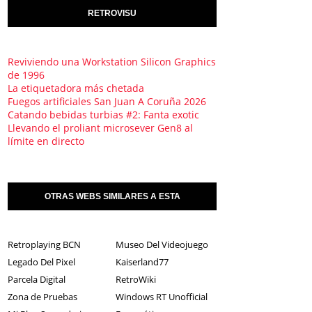
RETROVISU
Reviviendo una Workstation Silicon Graphics
de 1996
La etiquetadora más chetada
Fuegos artificiales San Juan A Coruña 2026
Catando bebidas turbias #2: Fanta exotic
Llevando el proliant microsever Gen8 al
límite en directo
OTRAS WEBS SIMILARES A ESTA
Retroplaying BCN
Museo Del Videojuego
Legado Del Pixel
Kaiserland77
Parcela Digital
RetroWiki
Zona de Pruebas
Windows RT Unofficial