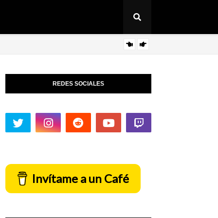
Revi
ARTICULO
REDES SOCIALES
Invítame a un Café