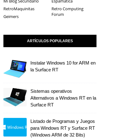
Mi Blog Secundario
Espamática
RetroMaquinitas
Retro Computing
Forum
Geimers
ARTÍCULOS POPULARES
Instalar Windows 10 for ARM en
la Surface RT
Sistemas operativos
Alternativos a Windows RT en la
Surface RT
Listado de Programas y Juegos
para Windows RT y Surface RT
(Windows ARM de 32 Bits)