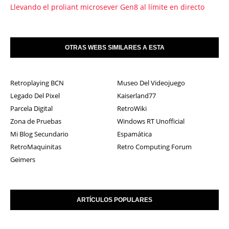
Llevando el proliant microsever Gen8 al límite en directo
OTRAS WEBS SIMILARES A ESTA
Retroplaying BCN
Museo Del Videojuego
Legado Del Pixel
Kaiserland77
Parcela Digital
RetroWiki
Zona de Pruebas
Windows RT Unofficial
Mi Blog Secundario
Espamática
RetroMaquinitas
Retro Computing Forum
Geimers
ARTÍCULOS POPULARES