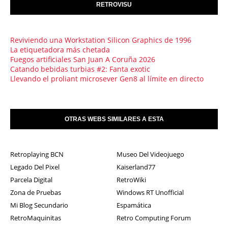
RETROVISU
Reviviendo una Workstation Silicon Graphics de 1996
La etiquetadora más chetada
Fuegos artificiales San Juan A Coruña 2026
Catando bebidas turbias #2: Fanta exotic
Llevando el proliant microsever Gen8 al límite en directo
OTRAS WEBS SIMILARES A ESTA
Retroplaying BCN
Museo Del Videojuego
Legado Del Pixel
Kaiserland77
Parcela Digital
RetroWiki
Zona de Pruebas
Windows RT Unofficial
Mi Blog Secundario
Espamática
RetroMaquinitas
Retro Computing Forum