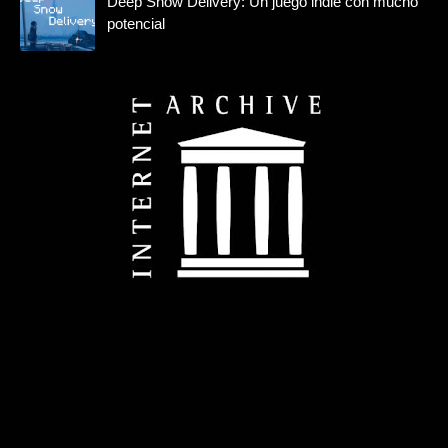
Deep Snow Delivery: Un juego indie con mucho
potencial