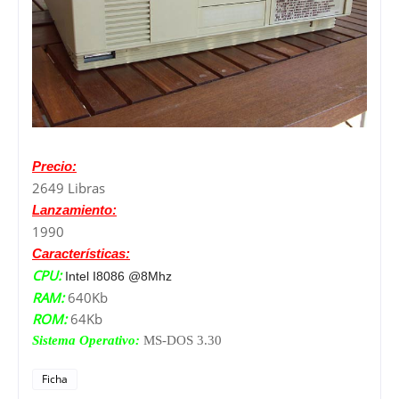
Precio:
2649 Libras
Lanzamiento:
1990
Características:
CPU:
Intel I8086 @8Mhz
RAM:
640Kb
ROM:
64Kb
Sistema Operativo:
MS-DOS 3.30
Ficha