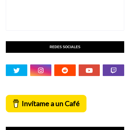
REDES SOCIALES
Invítame a un Café