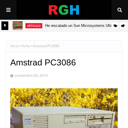
He rescatado un Sun Microsystems Ultra 5
ARTICULO
ADV
Inicio
Ficha
Amstrad PC3086
Amstrad PC3086
noviembre 05, 2019