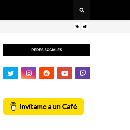
Deep
ARTICULO
REDES SOCIALES
Invítame a un Café