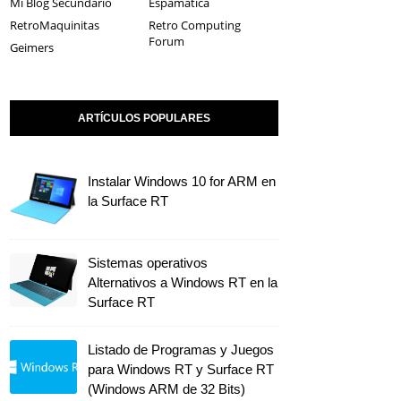
Mi Blog Secundario
Espamática
RetroMaquinitas
Retro Computing
Forum
Geimers
ARTÍCULOS POPULARES
Instalar Windows 10 for ARM en
la Surface RT
Sistemas operativos
Alternativos a Windows RT en la
Surface RT
Listado de Programas y Juegos
para Windows RT y Surface RT
(Windows ARM de 32 Bits)