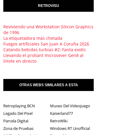
RETROVISU
Reviviendo una Workstation Silicon Graphics
de 1996
La etiquetadora más chetada
Fuegos artificiales San Juan A Coruña 2026
Catando bebidas turbias #2: Fanta exotic
Llevando el proliant microsever Gen8 al
límite en directo
OTRAS WEBS SIMILARES A ESTA
Retroplaying BCN
Museo Del Videojuego
Legado Del Pixel
Kaiserland77
Parcela Digital
RetroWiki
Zona de Pruebas
Windows RT Unofficial