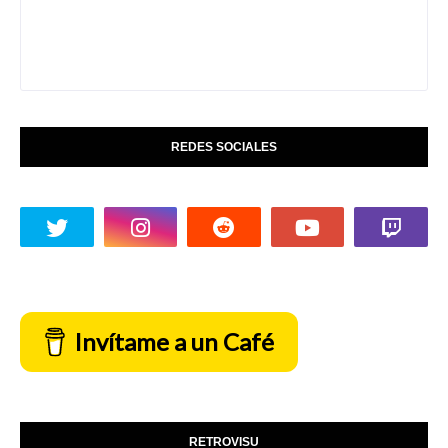
REDES SOCIALES
Invítame a un Café
RETROVISU