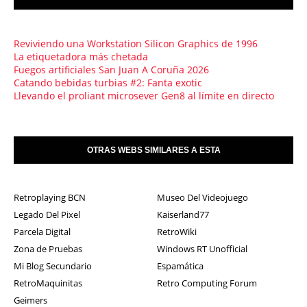
Reviviendo una Workstation Silicon Graphics de 1996
La etiquetadora más chetada
Fuegos artificiales San Juan A Coruña 2026
Catando bebidas turbias #2: Fanta exotic
Llevando el proliant microsever Gen8 al límite en directo
OTRAS WEBS SIMILARES A ESTA
Retroplaying BCN
Museo Del Videojuego
Legado Del Pixel
Kaiserland77
Parcela Digital
RetroWiki
Zona de Pruebas
Windows RT Unofficial
Mi Blog Secundario
Espamática
RetroMaquinitas
Retro Computing Forum
Geimers