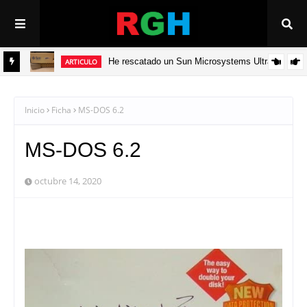
He rescatado un Sun Microsystems Ultra 5
ARTICULO
ADV
Inicio
Ficha
MS-DOS 6.2
MS-DOS 6.2
octubre 14, 2020