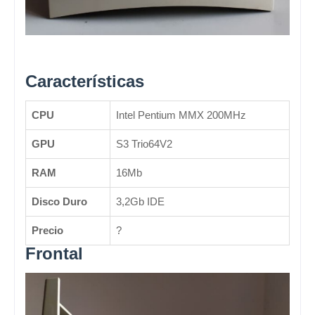
Características
CPU
Intel Pentium MMX 200MHz
GPU
S3 Trio64V2
RAM
16Mb
Disco Duro
3,2Gb IDE
Precio
?
Frontal