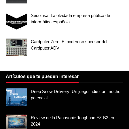
Secoinsa: La olvidada empresa pública de
informática española.
Cardputer Zero: El poderoso sucesor del
Cardputer ADV
Artículos que te pueden interesar
Deep Snow Delivery: Un juego indie con mucho
potencial
Review de la Panasonic Toughpad FZ-B2 en
2024